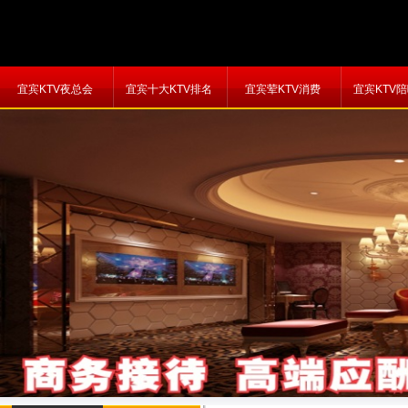
宜宾KTV夜总会
宜宾十大KTV排名
宜宾荤KTV消费
宜宾KTV