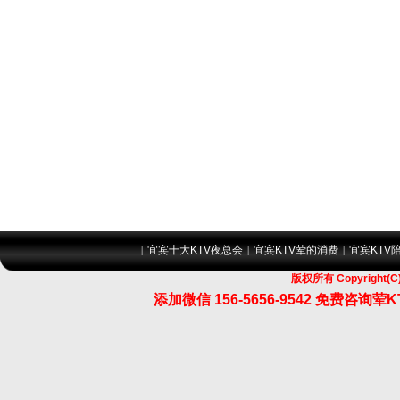
宜宾十大KTV夜总会
宜宾KTV荤的消费
宜宾KTV
|
|
|
版权所有 Copyrigh
添加微信 156-5656-9542 免费