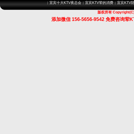
宜宾十大KTV夜总会
宜宾KTV荤的消费
宜宾KTV
|
|
|
版权所有 Copyrigh
添加微信 156-5656-9542 免费