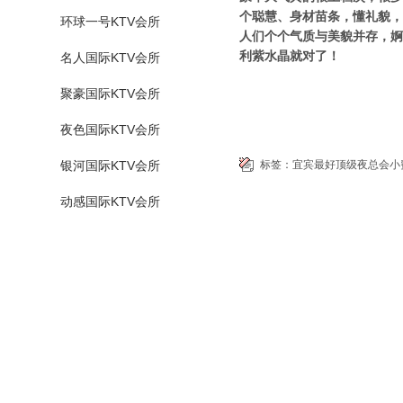
个聪慧、身材苗条，懂礼貌，
环球一号KTV会所
人们个个气质与美貌并存，婀
利紫水晶就对了！
名人国际KTV会所
聚豪国际KTV会所
夜色国际KTV会所
银河国际KTV会所
标签：
宜宾最好顶级夜总会小
动感国际KTV会所