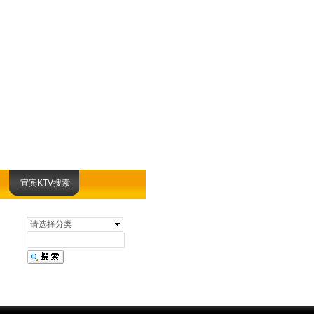
宜宾KTV搜索
请选择分类