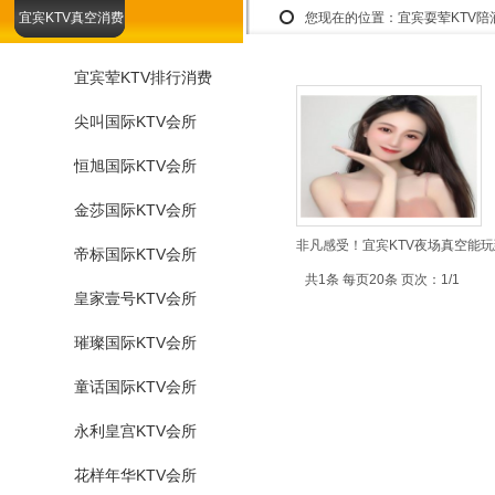
宜宾KTV真空消费
您现在的位置：
宜宾耍荤KTV
宜宾荤KTV排行消费
尖叫国际KTV会所
恒旭国际KTV会所
金莎国际KTV会所
非凡感受！宜宾KTV夜场真空能玩
帝标国际KTV会所
共1条 每页20条 页次：1/1
皇家壹号KTV会所
璀璨国际KTV会所
童话国际KTV会所
永利皇宫KTV会所
花样年华KTV会所