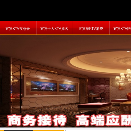
宜宾KTV夜总会
宜宾十大KTV排名
宜宾荤KTV消费
宜宾KTV