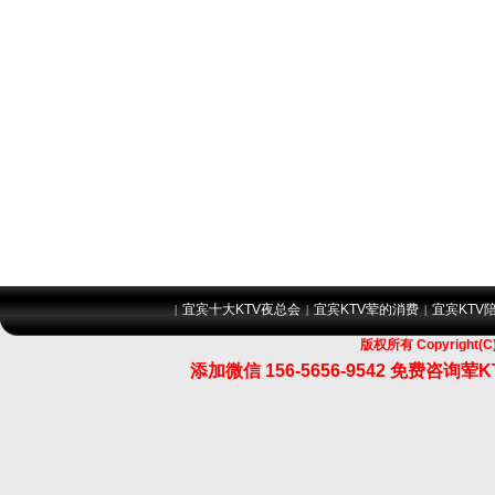
宜宾十大KTV夜总会
宜宾KTV荤的消费
宜宾KTV
|
|
|
版权所有 Copyrigh
添加微信 156-5656-9542 免费