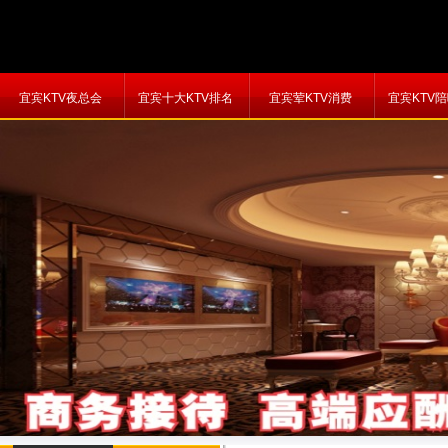
宜宾KTV夜总会
宜宾十大KTV排名
宜宾荤KTV消费
宜宾KTV