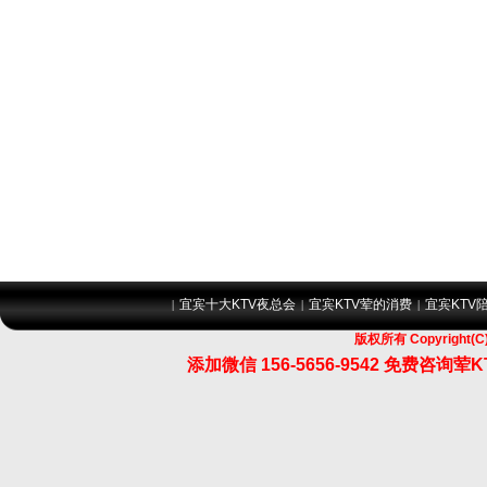
宜宾十大KTV夜总会
宜宾KTV荤的消费
宜宾KTV
|
|
|
版权所有 Copyrigh
添加微信 156-5656-9542 免费