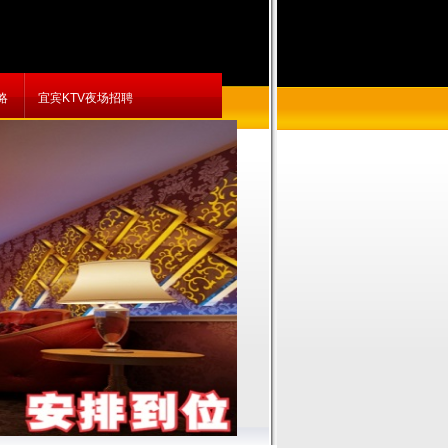
略
宜宾KTV夜场招聘