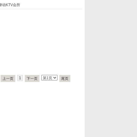
律动KTV会所
1
上一页
下一页
尾页