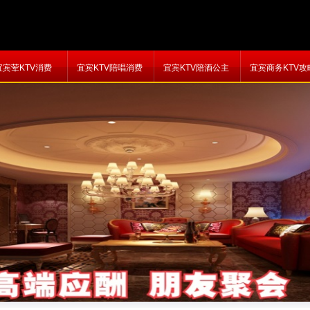
宜宾荤KTV消费
宜宾KTV陪唱消费
宜宾KTV陪酒公主
宜宾商务KTV攻