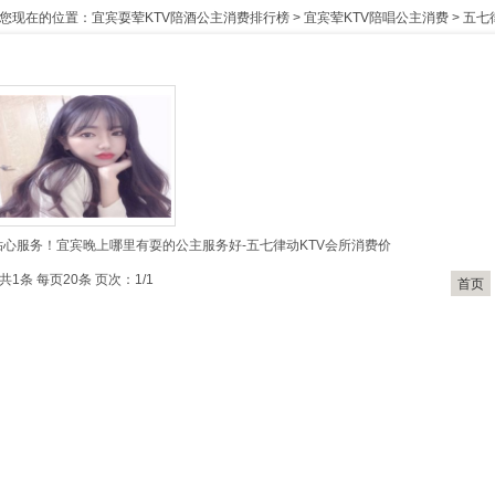
您现在的位置：
宜宾耍荤KTV陪酒公主消费排行榜
>
宜宾荤KTV陪唱公主消费
>
五七
贴心服务！宜宾晚上哪里有耍的公主服务好-五七律动KTV会所消费价
共1条 每页20条 页次：1/1
首页