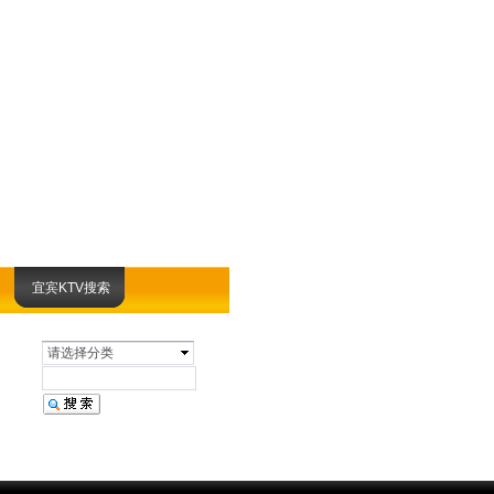
宜宾KTV搜索
请选择分类