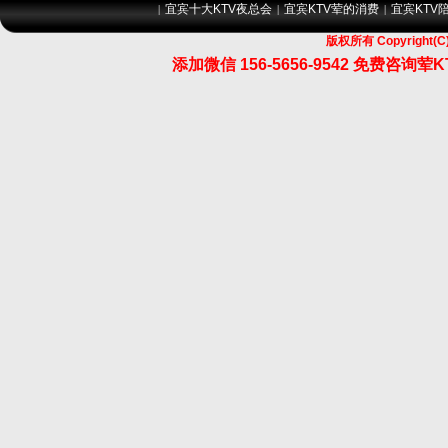
宜宾十大KTV夜总会
宜宾KTV荤的消费
宜宾KTV
|
|
|
版权所有 Copyrigh
添加微信 156-5656-9542 免费