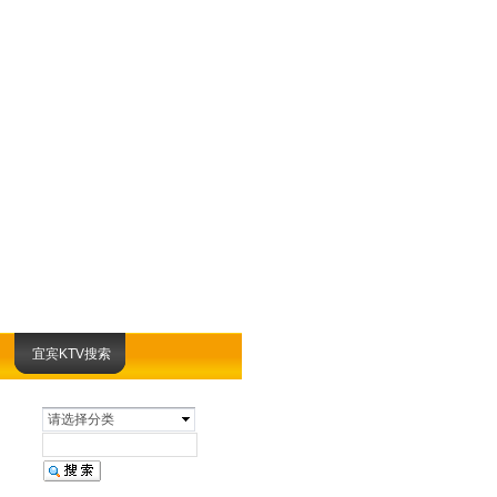
宜宾KTV搜索
请选择分类