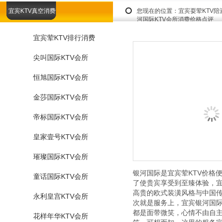
宜宾KTV真空消费
您现在的位置：
宜宾耍荤KTV
河国际KTV会所消费价格点评
宜宾荤KTV排行消费
尖叫国际KTV会所
恒旭国际KTV会所
金莎国际KTV会所
帝标国际KTV会所
皇家壹号KTV会所
璀璨国际KTV会所
银河国际是宜宾荤KTV价格
童话国际KTV会所
了使贵宾享受到至臻体验，宜
高贵的欧式装潢风格与中国
永利皇宫KTV会所
次就是服务上，宜宾银河国际
都是面带微笑，心情不由自
花样年华KTV会所