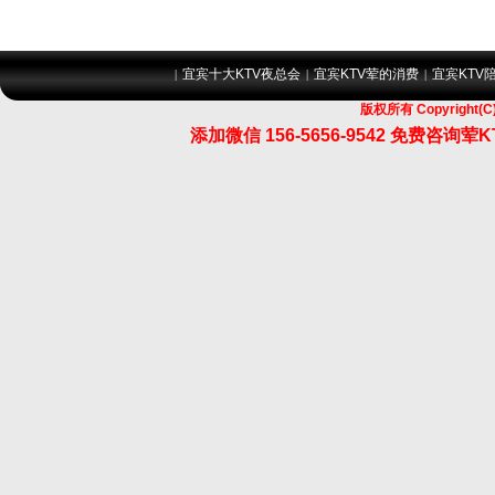
宜宾十大KTV夜总会
宜宾KTV荤的消费
宜宾KTV
|
|
|
版权所有 Copyrigh
添加微信 156-5656-9542 免费